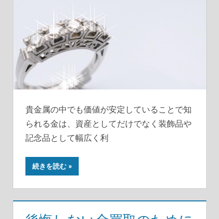
貴金属の中でも価値が安定していることで知
られる金は、資産としてだけでなく装飾品や
記念品として幅広く利
続きを読む