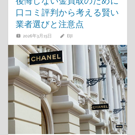
後悔しない金買取のために
口コミ評判から考える賢い
業者選びと注意点
2026年3月15日
EIJI