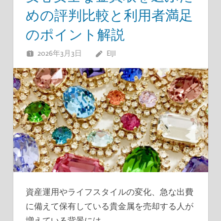
めの評判比較と利用者満足
のポイント解説
2026年3月3日
EIJI
資産運用やライフスタイルの変化、急な出費
に備えて保有している貴金属を売却する人が
増えている背景には、