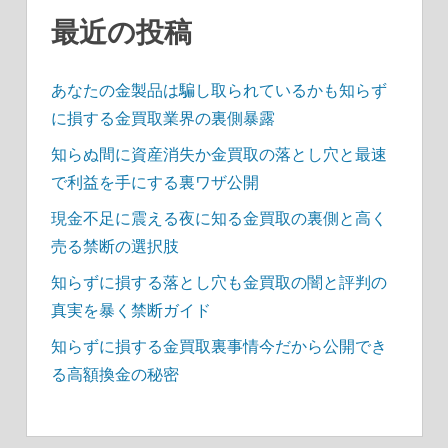
送
最近の投稿
り
あなたの金製品は騙し取られているかも知らず
に損する金買取業界の裏側暴露
知らぬ間に資産消失か金買取の落とし穴と最速
で利益を手にする裏ワザ公開
現金不足に震える夜に知る金買取の裏側と高く
売る禁断の選択肢
知らずに損する落とし穴も金買取の闇と評判の
真実を暴く禁断ガイド
知らずに損する金買取裏事情今だから公開でき
る高額換金の秘密