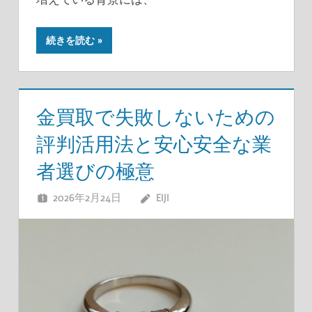
続きを読む
金買取で失敗しないための
評判活用法と安心安全な業
者選びの極意
2026年2月24日
EIJI