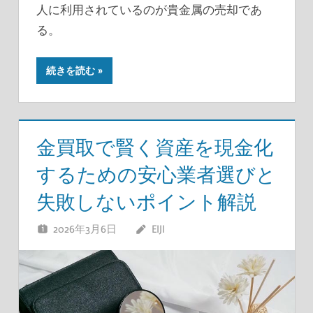
人に利用されているのが貴金属の売却であ
る。
続きを読む
金買取で賢く資産を現金化
するための安心業者選びと
失敗しないポイント解説
2026年3月6日
EIJI