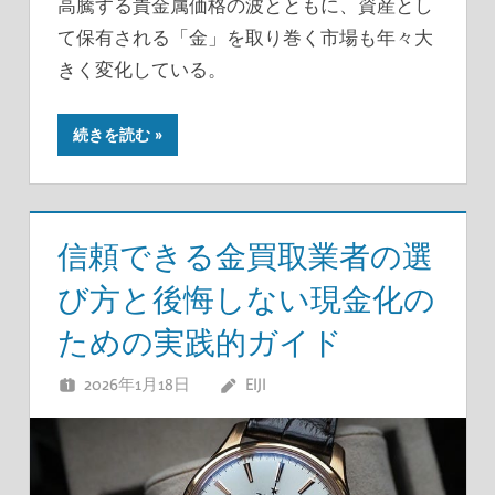
高騰する貴金属価格の波とともに、資産とし
て保有される「金」を取り巻く市場も年々大
きく変化している。
続きを読む
信頼できる金買取業者の選
び方と後悔しない現金化の
ための実践的ガイド
2026年1月18日
EIJI