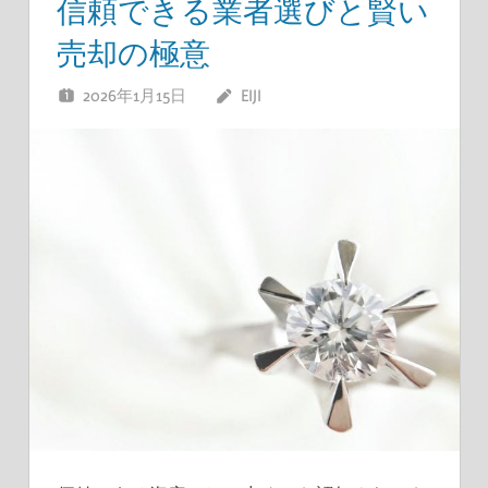
信頼できる業者選びと賢い
売却の極意
2026年1月15日
EIJI