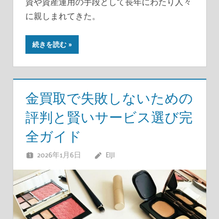
資や資産運用の手段として長年にわたり人々
に親しまれてきた。
続きを読む
金買取で失敗しないための
評判と賢いサービス選び完
全ガイド
2026年1月6日
EIJI