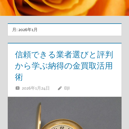
月:
2026年1月
信頼できる業者選びと評判
から学ぶ納得の金買取活用
術
2026年1月24日
EIJI