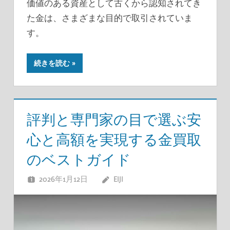
価値のある資産として古くから認知されてき
た金は、さまざまな目的で取引されていま
す。
続きを読む
評判と専門家の目で選ぶ安
心と高額を実現する金買取
のベストガイド
2026年1月12日
EIJI