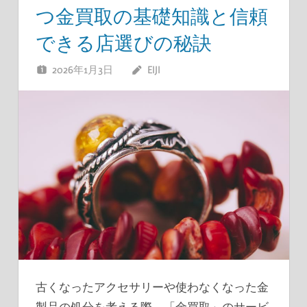
つ金買取の基礎知識と信頼
できる店選びの秘訣
2026年1月3日
EIJI
古くなったアクセサリーや使わなくなった金
製品の処分を考える際、「金買取」のサービ