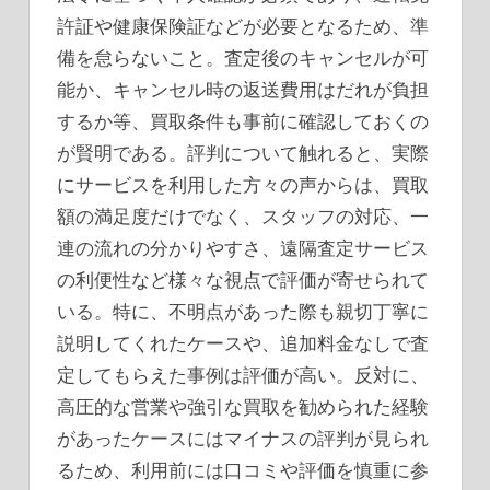
許証や健康保険証などが必要となるため、準
備を怠らないこと。査定後のキャンセルが可
能か、キャンセル時の返送費用はだれが負担
するか等、買取条件も事前に確認しておくの
が賢明である。評判について触れると、実際
にサービスを利用した方々の声からは、買取
額の満足度だけでなく、スタッフの対応、一
連の流れの分かりやすさ、遠隔査定サービス
の利便性など様々な視点で評価が寄せられて
いる。特に、不明点があった際も親切丁寧に
説明してくれたケースや、追加料金なしで査
定してもらえた事例は評価が高い。反対に、
高圧的な営業や強引な買取を勧められた経験
があったケースにはマイナスの評判が見られ
るため、利用前には口コミや評価を慎重に参