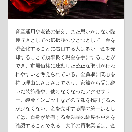
資産運用や老後の備え、また思いがけない臨
時収入としての選択肢のひとつとして、金を
現金化することに着目する人は多い。
金を売
却することで効率良く現金を手にすることが
でき、市場価格に連動した公正な取引が行わ
れやすいと考えられている。金買取に関心を
持つ理由はさまざまであり、家族から受け継
いだ装飾品や、使わなくなったアクセサリ
ー、純金インゴットなどの売却を検討する人
が少なくない。金を売却する際の第一歩とし
ては、自身が所有する金製品の純度や重さを
確認することである。大半の買取業者は、金