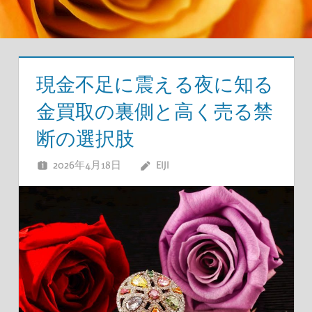
現金不足に震える夜に知る
金買取の裏側と高く売る禁
断の選択肢
2026年4月18日
EIJI