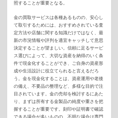
照することが重要となる。
金の買取サービスは各種あるものの、安心し
て取引するためには、おすすめされている査
定方法や店舗に関する知識だけではなく、最
新の市況情報や評判を適宜キャッチして意思
決定することが望ましい。信頼に足るサービ
ス選びによって、大切な資産を納得のいく条
件で現金化することができ、ご自身の資産形
成や生活設計に役立てられると言えるだろ
う。金を現金化することは、資産運用や老後
の備え、不要品の整理など、多様な目的で注
目されています。金の売却を検討するにあた
り、まずは所有する金製品の純度や重さを把
握することが重要です。刻印や証明書で確認
できる場合が多いものの、不明な場合は専門