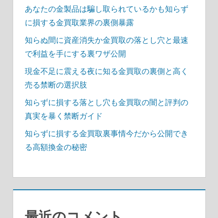
あなたの金製品は騙し取られているかも知らず
に損する金買取業界の裏側暴露
知らぬ間に資産消失か金買取の落とし穴と最速
で利益を手にする裏ワザ公開
現金不足に震える夜に知る金買取の裏側と高く
売る禁断の選択肢
知らずに損する落とし穴も金買取の闇と評判の
真実を暴く禁断ガイド
知らずに損する金買取裏事情今だから公開でき
る高額換金の秘密
最近のコメント