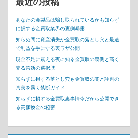
最近の投稿
あなたの金製品は騙し取られているかも知らず
に損する金買取業界の裏側暴露
知らぬ間に資産消失か金買取の落とし穴と最速
で利益を手にする裏ワザ公開
現金不足に震える夜に知る金買取の裏側と高く
売る禁断の選択肢
知らずに損する落とし穴も金買取の闇と評判の
真実を暴く禁断ガイド
知らずに損する金買取裏事情今だから公開でき
る高額換金の秘密