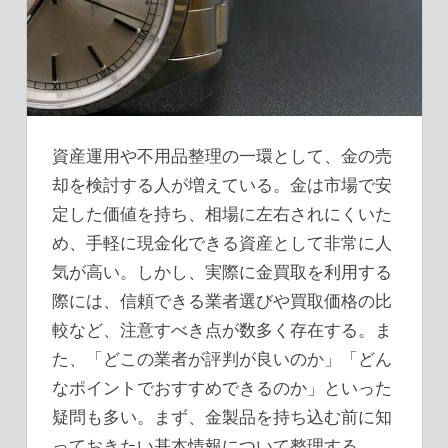
資産運用や不用品整理の一環として、金の売
却を検討する人が増えている。
金は市場で安
定した価値を持ち、相場に左右されにくいた
め、手軽に現金化できる資産として非常に人
気が高い。しかし、実際に金買取を利用する
際には、信頼できる業者選びや買取価格の比
較など、注意すべき点が数多く存在する。ま
た、「どこの業者が評判が良いのか」「どん
なポイントでおすすめできるのか」といった
疑問も多い。まず、金製品を持ち込む前に知
っておきたい基本情報について整理する。