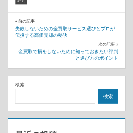
評判
投
前の記事
失敗しないための金買取サービス選びとプロが
稿
伝授する高価売却の秘訣
ナ
次の記事
金買取で損をしないために知っておきたい評判
ビ
と選び方のポイント
ゲ
ー
検索
シ
検索
ョ
ン