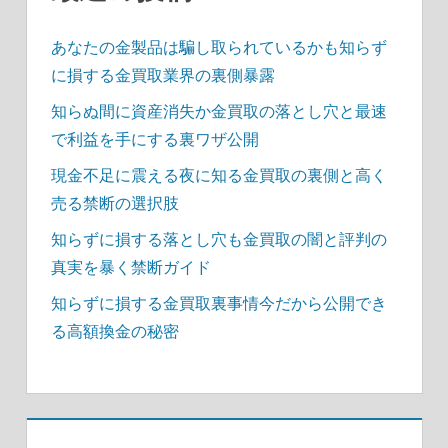
あなたの金製品は騙し取られているかも知らず
に損する金買取業界の裏側暴露
知らぬ間に資産消失か金買取の落とし穴と最速
で利益を手にする裏ワザ公開
現金不足に震える夜に知る金買取の裏側と高く
売る禁断の選択肢
知らずに損する落とし穴も金買取の闇と評判の
真実を暴く禁断ガイド
知らずに損する金買取裏事情今だから公開でき
る高額換金の秘密