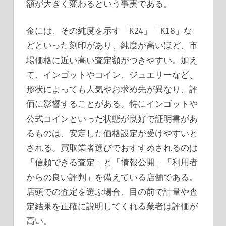
額が大きく変わるという事実である。
金には、その純度を示す「K24」「K18」な
どといった刻印があり、純度が高いほど、市
場価格に近い高い査定額がつきやすい。加え
て、インゴットやコイン、ジュエリーなど、
形状によっても人気やお求め先が異なり、評
価に影響することがある。特にインゴットや
公式コインといった状態が良好で証明書があ
るものは、安定した価格設定が受けやすいと
される。買取業者選びでおすすめされるのは
「信頼できる査定」と「情報公開」「利用者
からの良い評判」を備えている店舗である。
店頭での査定を選ぶ場合、目の前で計量や査
定結果を正確に説明してくれる業者は評価が
高い。