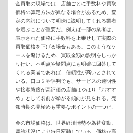
金買取の現場では、店舗ごとに手数料や買取
価格の算定方法が異なる場合があるため、査
定の内訳について明瞭に説明してくれる業者
を選ぶことが重要だ。例えば一部の業者は、
表示された価格に手数料を上乗せして実際の
買取価格を下げる場合もある。このようなケ
ースを避けるため、買取金額の説明をしっか
り行い、不明点や疑問点にも明確に回答して
くれる業者であれば、信頼性が高いとされて
いる。口コミや評判でも、サービスの透明性
や接客態度が高評価の店舗はやはり「おすす
め」として名前が挙がる傾向が見られる。売
却時期の見極めも重要なポイントの一つだ。
金の市場価格は、世界経済情勢や為替変動、
需給状況により毎日変動している。価格が高