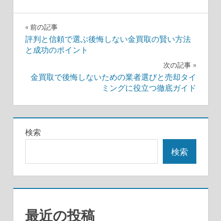
投
前の記事
評判と信頼で選ぶ後悔しない金買取の賢い方法
稿
と成功のポイント
ナ
次の記事
金買取で後悔しないための業者選びと売却タイ
ビ
ミングに役立つ徹底ガイド
ゲ
ー
検索
シ
検索
ョ
ン
最近の投稿