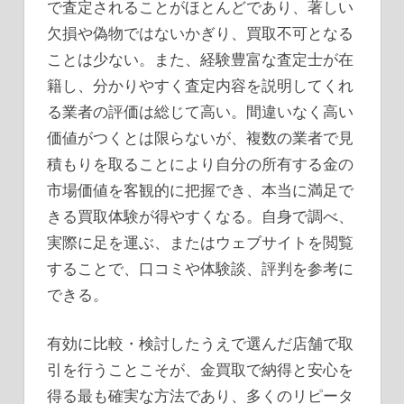
で査定されることがほとんどであり、著しい
欠損や偽物ではないかぎり、買取不可となる
ことは少ない。また、経験豊富な査定士が在
籍し、分かりやすく査定内容を説明してくれ
る業者の評価は総じて高い。間違いなく高い
価値がつくとは限らないが、複数の業者で見
積もりを取ることにより自分の所有する金の
市場価値を客観的に把握でき、本当に満足で
きる買取体験が得やすくなる。自身で調べ、
実際に足を運ぶ、またはウェブサイトを閲覧
することで、口コミや体験談、評判を参考に
できる。
有効に比較・検討したうえで選んだ店舗で取
引を行うことこそが、金買取で納得と安心を
得る最も確実な方法であり、多くのリピータ