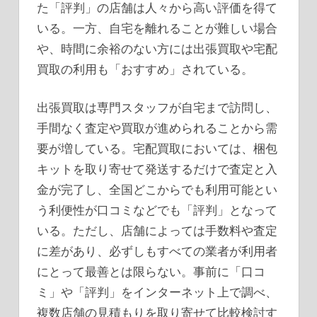
た「評判」の店舗は人々から高い評価を得て
いる。一方、自宅を離れることが難しい場合
や、時間に余裕のない方には出張買取や宅配
買取の利用も「おすすめ」されている。
出張買取は専門スタッフが自宅まで訪問し、
手間なく査定や買取が進められることから需
要が増している。宅配買取においては、梱包
キットを取り寄せて発送するだけで査定と入
金が完了し、全国どこからでも利用可能とい
う利便性が口コミなどでも「評判」となって
いる。ただし、店舗によっては手数料や査定
に差があり、必ずしもすべての業者が利用者
にとって最善とは限らない。事前に「口コ
ミ」や「評判」をインターネット上で調べ、
複数店舗の見積もりを取り寄せて比較検討す