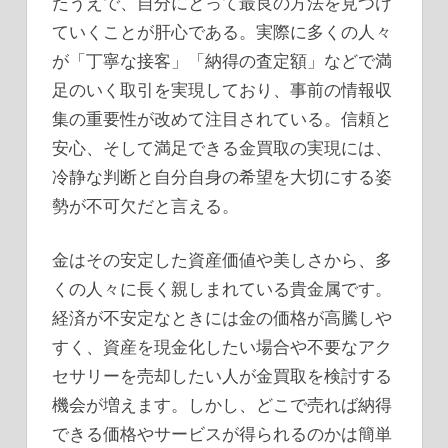
たうえで、自分にとって最良の方法を見つけ
ていくことが肝心である。実際に多くの人々
が「丁寧な接客」「納得の査定額」などで満
足のいく取引を実現しており、事前の情報収
集の重要性が改めて注目されている。信頼と
安心、そして満足できる金買取の実現には、
冷静な判断と自分自身の希望を大切にする姿
勢が不可欠だと言える。
金はその安定した資産価値や美しさから、多
くの人々に長く親しまれている貴金属です。
経済が不安定なときには金の価格が高騰しや
すく、資産を現金化したい場合や不要なアク
セサリーを売却したい人が金買取を検討する
機会が増えます。しかし、どこで売れば納得
できる価格やサービスが得られるのかは簡単