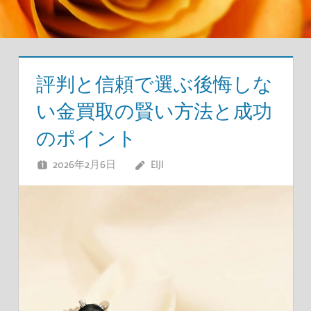
評判と信頼で選ぶ後悔しな
い金買取の賢い方法と成功
のポイント
2026年2月6日
EIJI