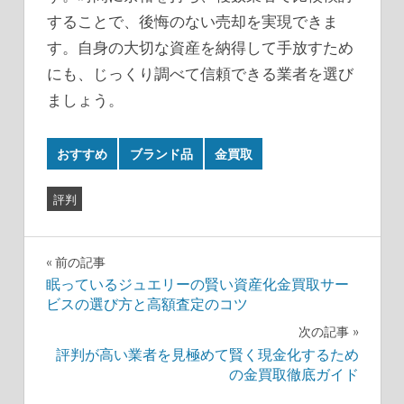
することで、後悔のない売却を実現できま
す。自身の大切な資産を納得して手放すため
にも、じっくり調べて信頼できる業者を選び
ましょう。
おすすめ
ブランド品
金買取
評判
投
前の記事
眠っているジュエリーの賢い資産化金買取サー
稿
ビスの選び方と高額査定のコツ
ナ
次の記事
評判が高い業者を見極めて賢く現金化するため
ビ
の金買取徹底ガイド