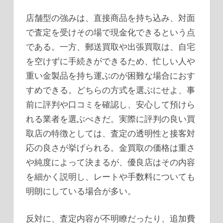
店舗型の強みは、直接商品を持ち込み、対面
で査定を受けその場で現金化できるという点
である。一方、郵送買取や出張買取は、自宅
を空けずに手続きができるため、忙しい人や
重い金製品を持ち運ぶのが困難な場合におす
すめできる。どちらの方式を選ぶにせよ、事
前に評判や口コミを確認し、安心して預けら
れる業者を選ぶべきだ。実際に評判の良い買
取店の特徴としては、査定の透明性と接客対
応の良さが挙げられる。金買取の価格は重さ
や純度によって決まるが、優良店はその内容
を細かく説明し、レートや手数料についても
明朗にしている場合が多い。
反対に、査定内容が不明瞭だったり、追加費